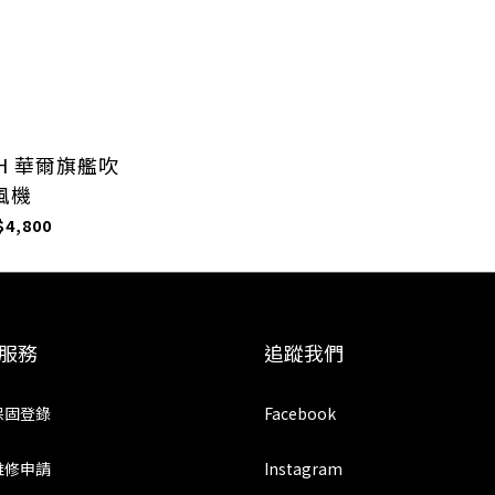
SH 華爾旗艦吹
風機
$4,800
服務
追蹤我們
保固登錄
Facebook
維修申請
Instagram