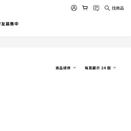
找商品
@好友募集中
商品排序
每頁顯示 24 個