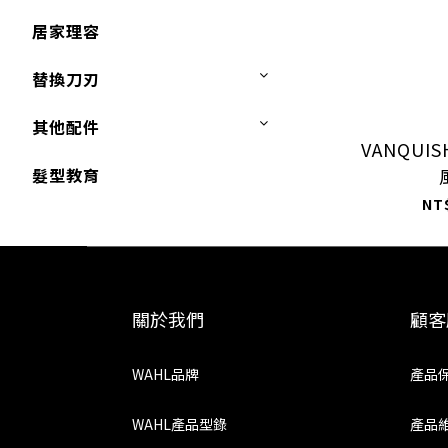
居家理容
替換刀刃
其他配件
VANQUI
髮型教育
NT
關於我們
顧客
WAHL品牌
產品
WAHL產品型錄
產品