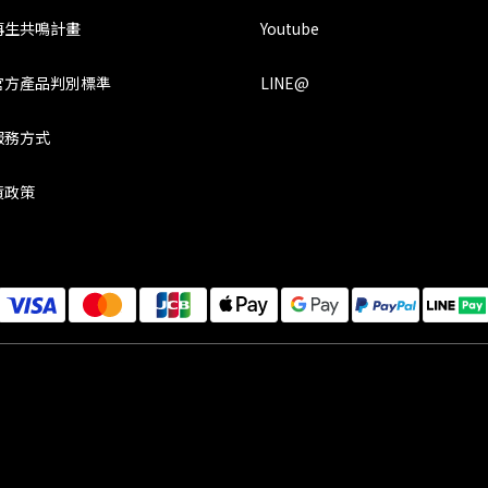
再生共鳴計畫
Youtube
官方產品判別標準
LINE@
服務方式
貨政策