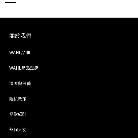
男士髮型的不同樣貌及其文化底蘊，讓在場超過300位專業理髮
師，見證亞洲男士髮型的無限可能。由
關於我們
WAHL品牌
WAHL產品型錄
清潔與保養
隱私政策
條款細則
華爾大使