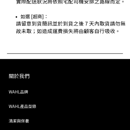
實際配送狀況將依照宅配司機安排之路線而定。
如選 [超商]：
請留意到貨簡訊並於到貨之後 7 天內取貨請勿無
故未取；如造成運費損失將由顧客自行吸收。
關於我們
WAHL品牌
WAHL產品型錄
清潔與保養