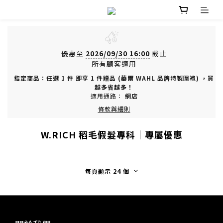
優惠至
2026/09/30 16:00
截止
所有顧客適用
指定商品：任選 1 件 即享 1 件贈品 (華爾 WAHL 品牌特製圍袍) ，買
越多省越多！
適用通路：
網店
條款與細則
W.RICH 稻毛假髮專科｜專屬優惠
每頁顯示 24 個