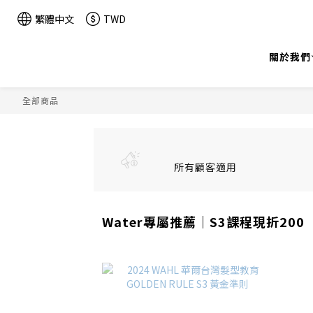
繁體中文
TWD
關於我們
全部商品
所有顧客適用
Water專屬推薦｜S3課程現折200