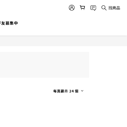
找商品
@好友募集中
每頁顯示 24 個