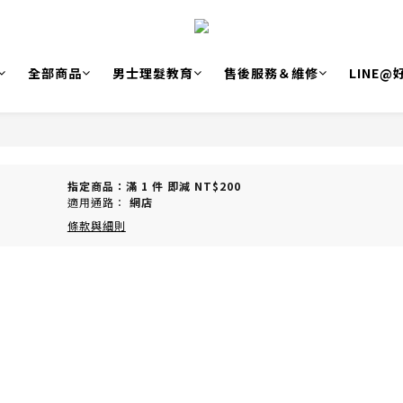
全部商品
男士理髮教育
售後服務＆維修
LINE
指定商品：滿 1 件 即減 NT$200
適用通路：
網店
條款與細則