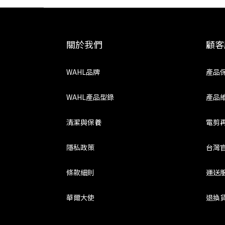
關於我們
顧客
WAHL品牌
產品
WAHL產品型錄
產品
清潔與保養
電剪
隱私政策
台灣
條款細則
運送
華爾大使
退換