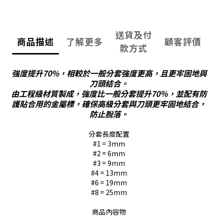
送貨及付
商品描述
了解更多
顧客評價
款方式
強度提升70%，相較於一般分套強度更高，且更牢固地與
刀頭結合。
由工程級材質製成，強度比一般分套提升70％，並配有防
護貼合用的金屬標，確保高級分套與刀頭更牢固地結合，
防止脫落。
分套長度配置
#1 = 3mm
#2 = 6mm
#3 = 9mm
#4 = 13mm
#6 = 19mm
#8 = 25mm
商品內容物