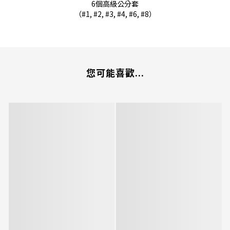
6個高級公分套
（#1, #2, #3, #4, #6, #8）
您可能喜歡...