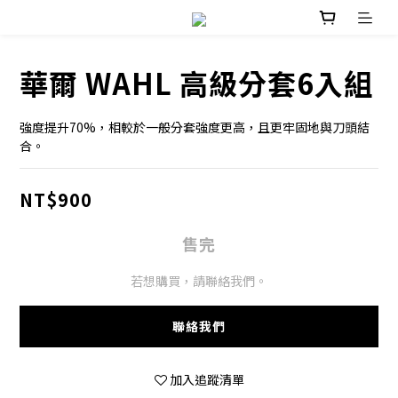
華爾 WAHL 高級分套6入組
強度提升70%，相較於一般分套強度更高，且更牢固地與刀頭結
合。
NT$900
售完
若想購買，請聯絡我們。
聯絡我們
加入追蹤清單