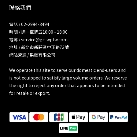
聯絡我們
電話 / 02-2994-3494
時間 / 週一至週五10:00 - 18:00
電郵 / service@gc-wptw.com
地址 / 新北市新莊區中正路73號
網站營運 / 果樄有限公司
We operate this site to serve our domestic end-users and
is not equipped to satisfy large volume orders. We reserve
the right to reject any order that appears to be intended
for resale or export.