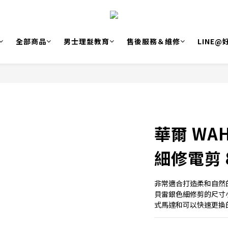
全部商品
男士理髮教育
售後服務＆維修
LINE
華爾 WA
細修電剪 
非常適合打造柔和自然
貝雷銀色細修剪的尺寸
式馬達和可以快速更換