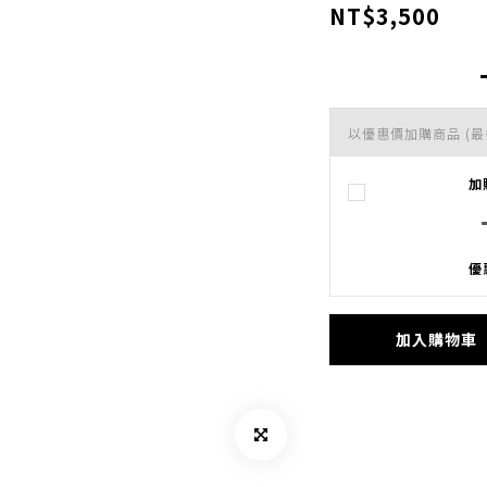
NT$3,500
以優惠價加購商品
(最
加
優
加入購物車