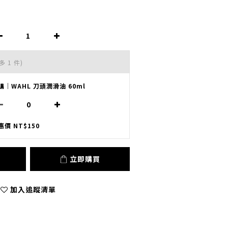
多 1 件)
購｜WAHL 刀頭潤滑油 60ml
惠價 NT$150
立即購買
加入追蹤清單