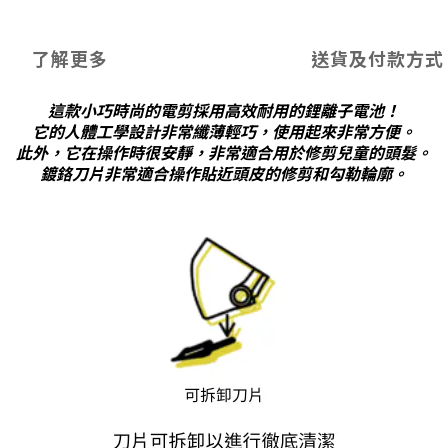
了解更多
送貨及付款方式
這款小巧時尚的電剪採用高效耐用的鋰離子電池！
它的人體工學設計非常纖薄輕巧，使用起來非常方便。
此外，它在操作時很安靜，非常適合用於修剪兒童的頭髮。
鍍鉻刀片非常適合操作貼近頭皮的修剪和勾勒輪廓。