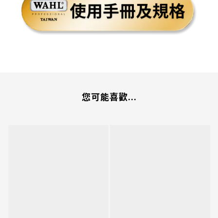
您可能喜歡...