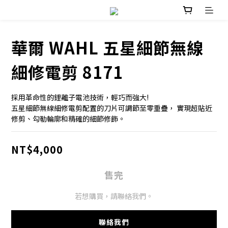
華爾 WAHL 五星細節無線
細修電剪 8171
採用革命性的鋰離子電池技術，輕巧而強大!
五星細節無線細修電剪配置的刀片可調節至零重疊， 實現超貼近
修剪、勾勒輪廓和精確的細節修飾。
NT$4,000
售完
若想購買，請聯絡我們。
聯絡我們