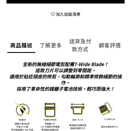
加入追蹤清單
送貨及付
商品描述
了解更多
顧客評價
款方式
全新的無線細節電剪配備T-Wide Blade！
這款刀片可以調整到零間距，
適用於貼近頭皮的修剪、勾勒輪廓和精準修飾細節的操
作。
採用了革命性的鋰離子電池技術，輕巧而強大！