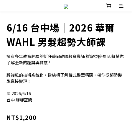
6/16 台中場｜2026 華爾
WAHL 男髮趨勢大師課
擁有多年教育經驗的新任華爾韓國教育導師 崔宰榮院長 即將帶你
了解全新的趨勢與質感！
將複雜的技術系統化，從結構了解韓式髮型精隨，帶你從趨勢髮
型直接變現！
📅 2026/6/16  
台中 靜靜空間
NT$1,200