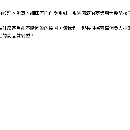
由紋理、創意、細節等面向學系到一系列滿滿的商業男士髮型技
為什麼客戶能不斷回流的原因。讓我們一起共同探索這個令人振
性的高品質髮型！