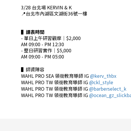
3/28 台北場 KERVIN & K
📍台北市內湖區文湖街36號一樓
▌課表時間
- 單日上午研習觀摩｜$2,000
AM 09:00 - PM 12:30
- 整日研習實作
｜$5,000
AM 09:00 - PM 05:00
▌師資陣容
WAHL PRO SEA 領銜教育導師 IG
@kerv_thbx
WAHL PRO TW 領銜教育導師 IG
@ckl_style
WAHL PRO TW 領銜教育導師 IG
@barberselect_k
WAHL PRO TW 領銜教育導師 IG
@ocean_gz_slickb