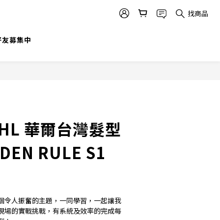
找商品
@好友募集中
WAHL 華爾台灣髮型
DEN RULE S1
個令人振奮的主題，一同學習，一起讓我
現場的實戰挑戰，有系統及效率的完成每