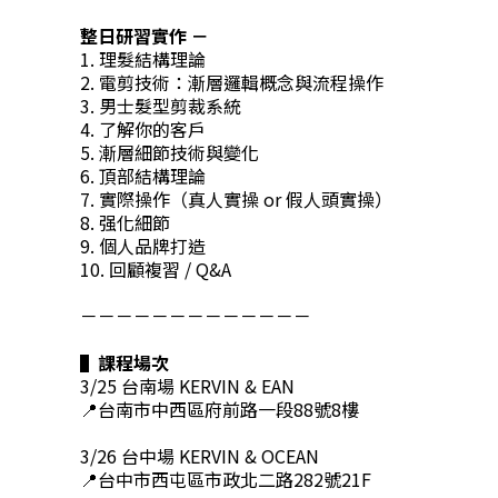
整日研習實作 －
1. 理髮結構理論
2. 電剪技術：漸層邏輯概念與流程操作
3. 男士髮型剪裁系統
4. 了解你的客戶
5. 漸層細節技術與變化
6. 頂部結構理論
7. 實際操作（真人實操 or 假人頭實操）
8. 强化細節
9. 個人品牌打造
10. 回顧複習 / Q&A
－－－－－－－－－－－－－
▌課程場次
3/25 台南場 KERVIN & EAN
📍台南市中西區府前路一段88號8樓
3/26 台中場 KERVIN & OCEAN
📍台中市西屯區市政北二路282號21F