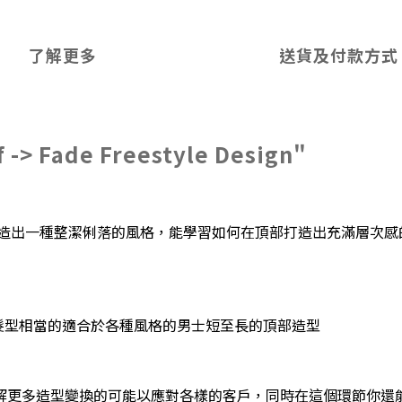
了解更多
送貨及付款方式
f -> Fade Freestyle Design"
中長髮質感，將營造出一種整潔俐落的風格，能學習如何在頂部打造出充滿
這個髮型相當的適合於各種風格的男士短至長的頂部造型
解更多造型變換的可能以應對各樣的客戶，同時在這個環節你還