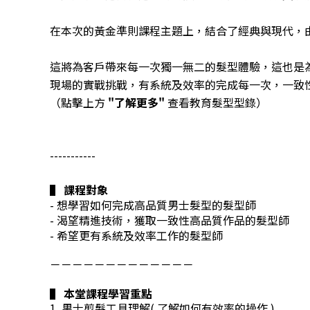
在本次的黃金準則課程主題上，結合了經典與現代，
這將為客戶帶來每一次獨一無二的髮型體驗，這也是
現場的實戰挑戰，有系統及效率的完成每一次，一致
（點擊上方
"了解更多"
查看教育髮型型錄）
-----------
▌ 課程對象
- 想學習如何完成高品質男士髮型的髮型師
- 渴望精進技術，獲取一致性高品質作品的髮型師
- 希望更有系統及效率工作的髮型師
－－－－－－－－－－－－－
▌ 本堂課程學習重點
1. 男士剪髮工具理解( 了解如何有效率的操作 )