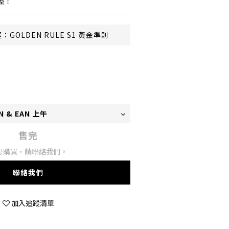
型！
OLDEN RULE S1 黃金準則
售完
想購買，請聯絡我們。
聯絡我們
加入追蹤清單