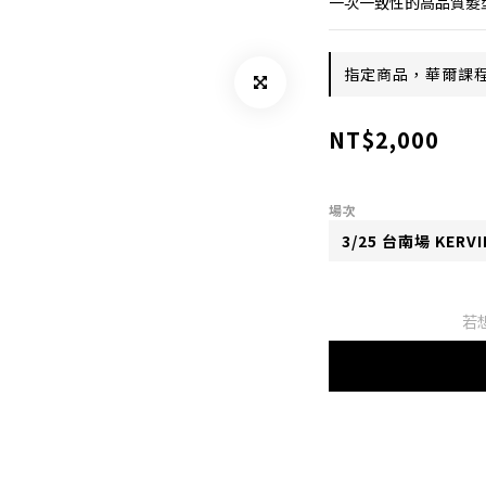
一次一致性的高品質髮
指定商品，華爾課程：G
NT$2,000
場次
若