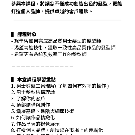
參與本課程，將讓您不僅成功創造出色的髮型
，更能
打造個人品牌，提供卓越的客戶體驗。
▌ 課程對象
- 想學習如何完成高品質男士髮型的髮型師
- 渴望精進技術，獲取一致性高品質作品的髮型師
- 希望更有系統及效率工作的髮型師
－－－－－－－－－－－－－
▌ 本堂課程學習重點
1. 男士剪髮工具理解( 了解如何有效率的操作 )
2. 男士髮型結構理論
3. 了解你的客戶
4. 頂部結構與創作
5. 漸層基礎、進階與細節技術
6. 如何讓作品精緻化
7. 作品呈現的視覺展示
8. 打造個人品牌，創造您在市場上的差異化