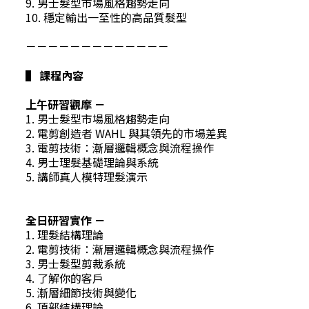
9. 男士髮型市場風格趨勢走向
10. 穩定輸出一至性的高品質髮型
－－－－－－－－－－－－－
▌ 課程內容
上午研習觀摩 －
1. 男士髮型市場風格趨勢走向
2. 電剪創造者 WAHL 與其領先的市場差異
3. 電剪技術：漸層邏輯概念與流程操作
4. 男士理髮基礎理論與系統
5. 講師真人模特理髮演示
全日研習實作 －
1. 理髮結構理論
2. 電剪技術：漸層邏輯概念與流程操作
3. 男士髮型剪裁系統
4. 了解你的客戶
5. 漸層細節技術與變化
6. 頂部結構理論