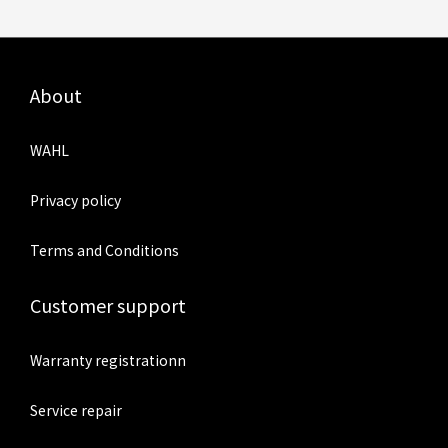
About
WAHL
Privacy policy
Terms and Conditions
Customer support
Warranty registrationn
Service repair