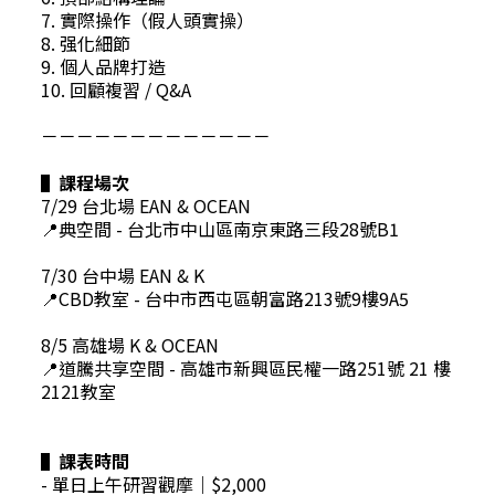
7. 實際操作（假人頭實操）
8. 强化細節
9. 個人品牌打造
10. 回顧複習 / Q&A
－－－－－－－－－－－－－
▌課程場次
7/29 台北場 EAN & OCEAN
📍典空間 -
台北市中山區南京東路三段28號B1
7/30 台中場 EAN & K
📍CBD教室 -
台中市西屯區朝富路213號9樓9A5
8/5 高雄場 K & OCEAN
📍道騰共享空間 -
高雄市新興區民權一路251號 21 樓
2121教室
▌課表時間
- 單日上午研習觀摩｜$2,000