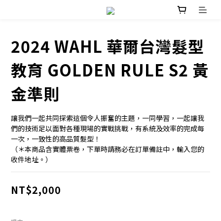
2024 WAHL 華爾台灣髮型
教育 GOLDEN RULE S2 黃
金準則
讓我們一起共同探索這個令人振奮的主題，一同學習，一起讓我
們的技術足以面對各種現場的實戰挑戰，有系統及效率的完成每
一次，一致性的高品質髮型！
（＊本商品含實體票卷，下單時請務必在訂單備註中，輸入您的
收件地址。）
NT$2,000