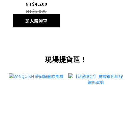
無線電剪
NT$4,200
NT$5,000
加入購物車
現場提貨區！