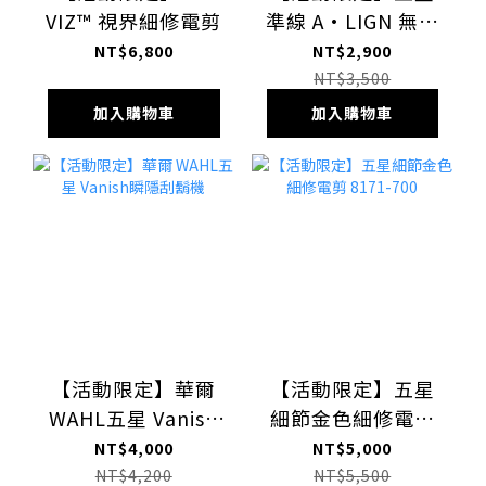
VIZ™ 視界細修電剪
準線 A•LIGN 無線
細修電剪
NT$6,800
NT$2,900
NT$3,500
加入購物車
加入購物車
【活動限定】華爾
【活動限定】五星
WAHL五星 Vanish
細節金色細修電剪
瞬隱刮鬍機
8171-700
NT$4,000
NT$5,000
NT$4,200
NT$5,500