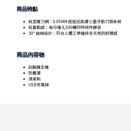
商品特點
鈦塗層刀網：0.05MM 超貼近肌膚三重浮動刀頭系統
低震動感：每分鐘 8,500轉同時保持靜音
30° 曲線設計：符合人體工學確保全天候的舒適感
商品內容物
刮鬍機主機
防塵罩
清潔刷
USB充電線