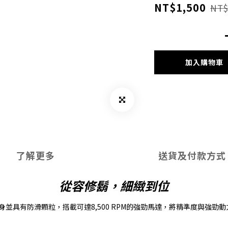
NT$1,500
NT$
加入購物車
了解更多
送貨及付款方式
從容修鬍，細緻到位
身並具有防滑顆粒，搭載可達8,500 RPM的強勁馬達，將精準度與強勁動力