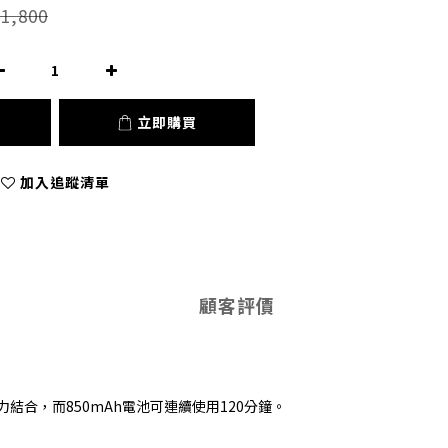
1,800
立即購買
加入追蹤清單
顧客評價
結合，而850mAh電池可連續使用120分鐘。