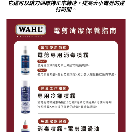
它還可以讓刀頭維持正常轉速，提高大小電剪的運
行時間。