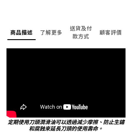
送貨及付
商品描述
了解更多
顧客評價
款方式
定期使用刀頭潤滑油可以透過減少摩擦、防止生鏽
和腐蝕來延長刀頭的使用壽命。