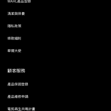
WAHL產品型錄
清潔與保養
隱私政策
條款細則
華爾大使
顧客服務
產品保固登錄
產品維修申請
電剪再生共鳴計畫