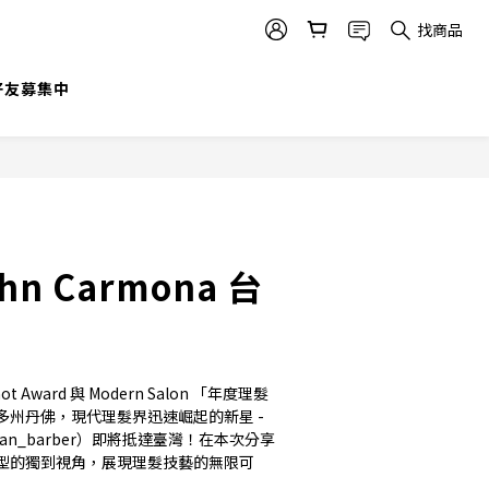
找商品
@好友募集中
ohn Carmona 台
ot Award 與 Modern Salon 「年度理髮
州丹佛，現代理髮界迅速崛起的新星 - 
titan_barber）即將抵達臺灣！在本次分享
型的獨到視角，展現理髮技藝的無限可