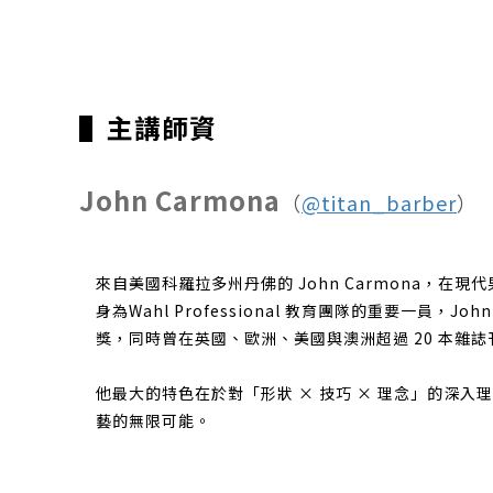
▌主講師資
John Carmona
（
@titan_barber
）
來自美國科羅拉多州丹佛的 John Carmona，
身為Wahl Professional 教育團隊的重要一員，John
獎，同時曾在英國、歐洲、美國與澳洲超過 20 本雜
他最大的特色在於對「形狀 × 技巧 × 理念」的
藝的無限可能。