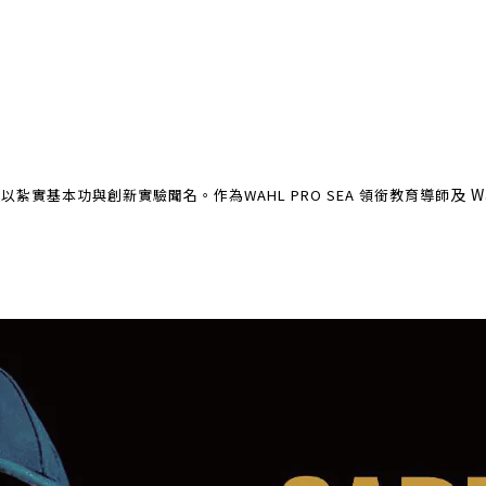
及 
髮經驗，以紮實基本功與創新實驗聞名。作為
WAHL PRO SEA 領銜教育導師