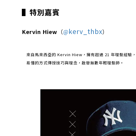
▌
特別嘉賓
kerv_thbx
Kervin Hiew
（
@
）
來自馬來西亞的 Kervin Hiew，擁有超過 21 年理
易懂的方式傳授技巧與理念，啟發無數年輕理髮師。