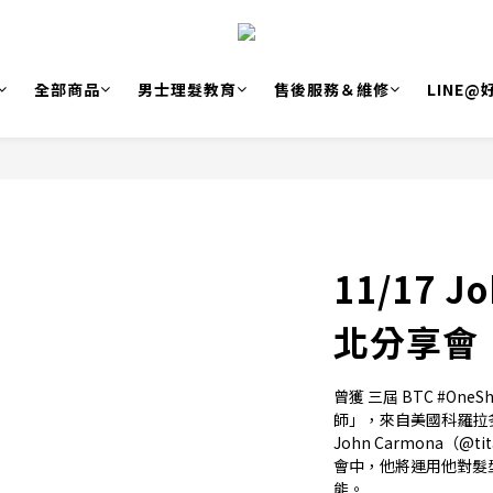
全部商品
男士理髮教育
售後服務＆維修
LINE
11/17 J
北分享會
曾獲 三屆 BTC #OneSh
師」，來自美國科羅拉多
John Carmona（@
會中，他將運用他對髮
能。