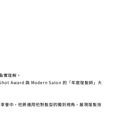
的紮實理解。
hot Award 與 Modern Salon 的「年度理髮師」大
次分享會中，他將運用他對髮型的獨到視角，展現理髮技