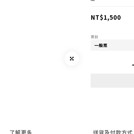
NT$1,500
票別
了解更多
送貨及付款方式