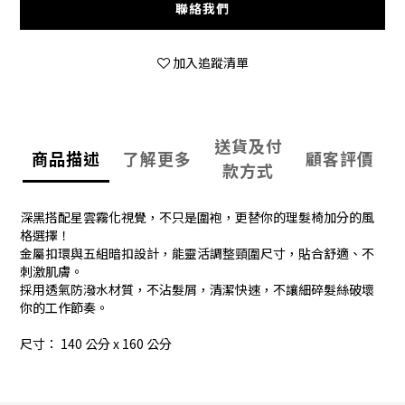
聯絡我們
加入追蹤清單
送貨及付
商品描述
了解更多
顧客評價
款方式
深黑搭配星雲霧化視覺，不只是圍袍，更替你的理髮椅加分的風
格選擇！
金屬扣環與五組暗扣設計，能靈活調整頸圍尺寸，貼合舒適、不
刺激肌膚。
採用透氣防潑水材質，不沾髮屑，清潔快速，不讓細碎髮絲破壞
你的工作節奏。
尺寸： 140 公分 x 160 公分