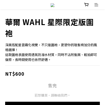
華爾 WAHL 星際限定版圍
袍
深黑搭配星雲霧化視覺，不只是圍袍，更替你的理髮椅加分的風
格選擇！
這款圍袍表面使用透氣防潑水材質，同時不沾附髮屑、輕拍即可
復原，長時間使用也依然舒適。
NT$600
售完
若想購買，請聯絡我們。